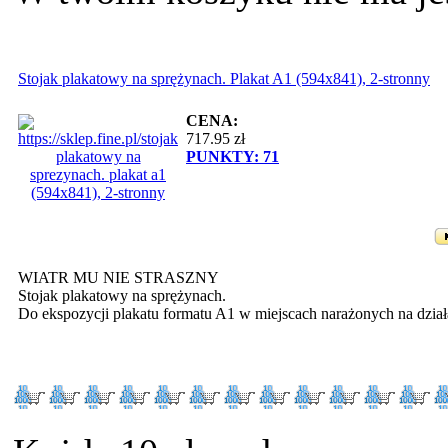
Stojak plakatowy na sprężynach. Plakat A1 (594x841), 2-stronny
CENA:
717.95
zł
PUNKTY:
71
WIATR MU NIE STRASZNY
Stojak plakatowy na sprężynach.
Do ekspozycji plakatu formatu A1 w miejscach narażonych na dział