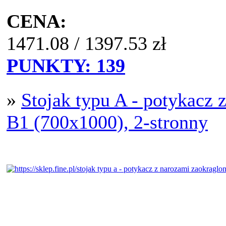
CENA:
1471.08
/
1397.53
zł
PUNKTY:
139
»
Stojak typu A - potykacz 
B1 (700x1000), 2-stronny