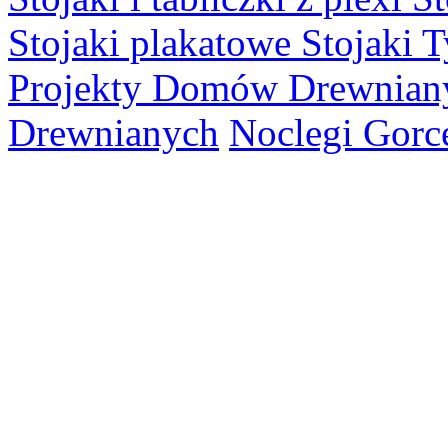
Stojaki plakatowe
Stojaki 
Projekty Domów Drewnian
Drewnianych
Noclegi Gorc