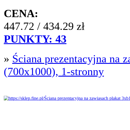
CENA:
447.72
/
434.29
zł
PUNKTY:
43
»
Ściana prezentacyjna na 
(700x1000), 1-stronny