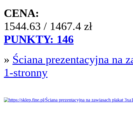
CENA:
1544.63
/
1467.4
zł
PUNKTY:
146
»
Ściana prezentacyjna na 
1-stronny