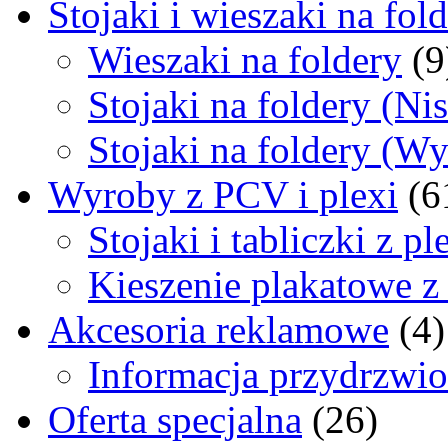
Stojaki i wieszaki na fol
Wieszaki na foldery
(9
Stojaki na foldery (Nis
Stojaki na foldery (Wy
Wyroby z PCV i plexi
(6
Stojaki i tabliczki z pl
Kieszenie plakatowe 
Akcesoria reklamowe
(4)
Informacja przydrzwi
Oferta specjalna
(26)