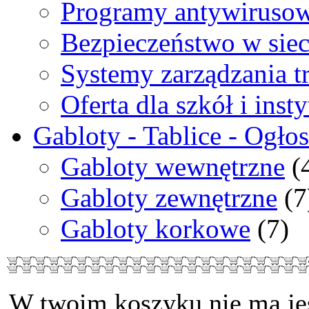
Programy antywiruso
Bezpieczeństwo w siec
Systemy zarządzania tr
Oferta dla szkół i insty
Gabloty - Tablice - Ogło
Gabloty wewnętrzne
(
Gabloty zewnętrzne
(7
Gabloty korkowe
(7)
W twoim koszyku nie ma je