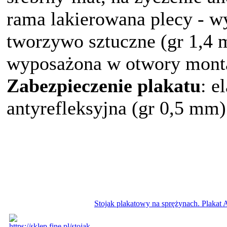
rama lakierowana plecy - 
tworzywo sztuczne (gr 1,4 
wyposażona w otwory mont
Zabezpieczenie plakatu
: e
antyrefleksyjna (gr 0,5 mm)
Stojak plakatowy na sprężynach. Plakat 