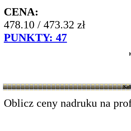
CENA:
478.10
/
473.32
zł
PUNKTY:
47
Kal
Oblicz ceny nadruku na prof